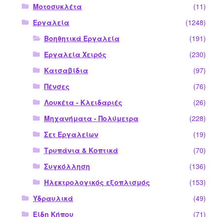
Μοτοσυκλέτα
(11)
Εργαλεία
(1248)
Βοηθητικά Εργαλεία
(191)
Εργαλεία Χειρός
(230)
Κατσαβίδια
(97)
Πένσες
(76)
Λουκέτα - Κλειδαριές
(26)
Μηχανήματα - Πολύμετρα
(228)
Σετ Εργαλείων
(19)
Τρυπάνια & Κοπτικά
(70)
Συγκόλληση
(136)
Ηλεκτρολογικός εξοπλισμός
(153)
Υδραυλικά
(49)
Είδη Κήπου
(71)