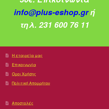
info@plus-eshop.gr
ή
τηλ. 231 600 76 11
Η εταιρεία μας
Επικοινωνία
Όροι Χρήσης
Πολιτική Απορρήτου
Αποστολές