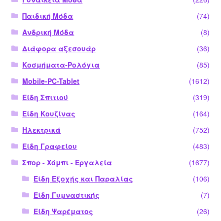
Παιδική Μόδα
(74)
Ανδρική Μόδα
(8)
Διάφορα αξεσουάρ
(36)
Κοσμήματα-Ρολόγια
(85)
Mobile-PC-Tablet
(1612)
Είδη Σπιτιού
(319)
Είδη Κουζίνας
(164)
Ηλεκτρικά
(752)
Είδη Γραφείου
(483)
Σπορ - Χόμπι - Εργαλεία
(1677)
Είδη Εξοχής και Παραλίας
(106)
Είδη Γυμναστικής
(7)
Είδη Ψαρέματος
(26)