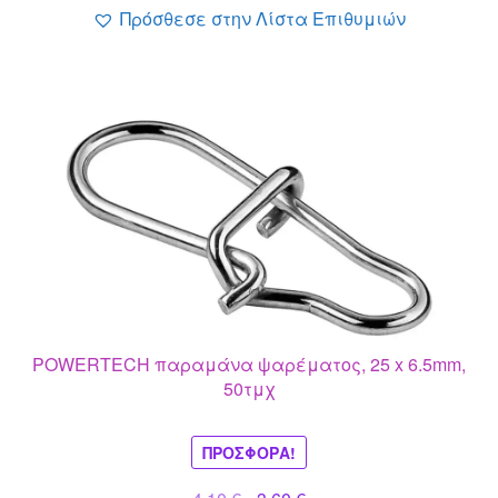
Πρόσθεσε στην Λίστα Επιθυμιών
POWERTECH παραμάνα ψαρέματος, 25 x 6.5mm,
50τμχ
ΠΡΟΣΦΟΡΆ!
Original
Η