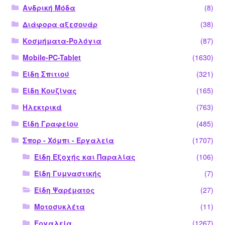
Ανδρική Μόδα
(8)
Διάφορα αξεσουάρ
(38)
Κοσμήματα-Ρολόγια
(87)
Mobile-PC-Tablet
(1630)
Είδη Σπιτιού
(321)
Είδη Κουζίνας
(165)
Ηλεκτρικά
(763)
Είδη Γραφείου
(485)
Σπορ - Χόμπι - Εργαλεία
(1707)
Είδη Εξοχής και Παραλίας
(106)
Είδη Γυμναστικής
(7)
Είδη Ψαρέματος
(27)
Μοτοσυκλέτα
(11)
Εργαλεία
(1267)