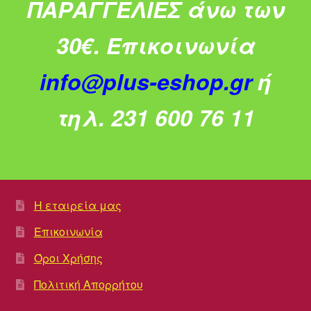
ΠΑΡΑΓΓΕΛΙΕΣ άνω των
30€.
Επικοινωνία
info@plus-eshop.gr
ή
τηλ. 231 600 76 11
Η εταιρεία μας
Επικοινωνία
Όροι Χρήσης
Πολιτική Απορρήτου