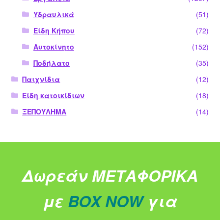
Υδραυλικά
(51)
Είδη Κήπου
(72)
Αυτοκίνητο
(152)
Ποδήλατο
(35)
Παιχνίδια
(12)
Είδη κατοικίδιων
(18)
ΞΕΠΟΥΛΗΜΑ
(14)
Δωρεάν ΜΕΤΑΦΟΡΙΚΑ
με
BOX NOW
για