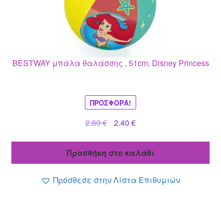
BESTWAY μπάλα θαλάσσης , 51cm, Disney Princess
ΠΡΟΣΦΟΡΆ!
Original
Η
2.80
€
2.40
€
price
τρέχουσα
was:
τιμή
Προσθήκη στο καλάθι
2.80 €.
είναι:
2.40 €.
Πρόσθεσε στην Λίστα Επιθυμιών