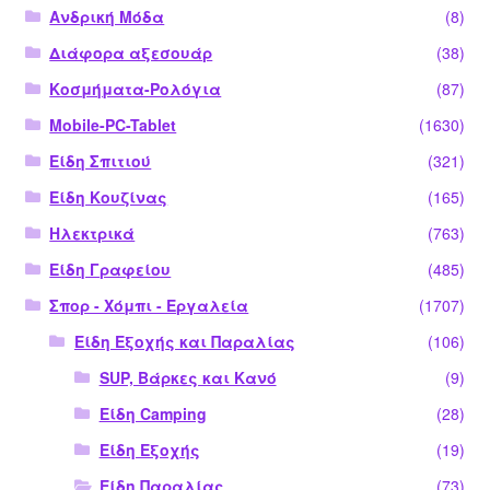
Ανδρική Μόδα
(8)
Διάφορα αξεσουάρ
(38)
Κοσμήματα-Ρολόγια
(87)
Mobile-PC-Tablet
(1630)
Είδη Σπιτιού
(321)
Είδη Κουζίνας
(165)
Ηλεκτρικά
(763)
Είδη Γραφείου
(485)
Σπορ - Χόμπι - Εργαλεία
(1707)
Είδη Εξοχής και Παραλίας
(106)
SUP, Βάρκες και Κανό
(9)
Είδη Camping
(28)
Είδη Εξοχής
(19)
Είδη Παραλίας
(73)