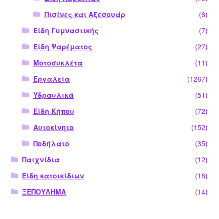
Πισίνες και Αξεσουάρ
(6)
Είδη Γυμναστικής
(7)
Είδη Ψαρέματος
(27)
Μοτοσυκλέτα
(11)
Εργαλεία
(1267)
Υδραυλικά
(51)
Είδη Κήπου
(72)
Αυτοκίνητο
(152)
Ποδήλατο
(35)
Παιχνίδια
(12)
Είδη κατοικίδιων
(18)
ΞΕΠΟΥΛΗΜΑ
(14)