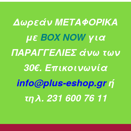
Δωρεάν ΜΕΤΑΦΟΡΙΚΑ
με
BOX NOW
για
ΠΑΡΑΓΓΕΛΙΕΣ άνω των
30€.
Επικοινωνία
info@plus-eshop.gr
ή
τηλ. 231 600 76 11