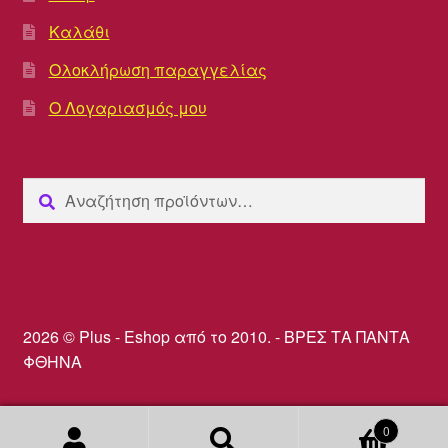
Καλάθι
Ολοκλήρωση παραγγελίας
Ο Λογαριασμός μου
Αναζήτηση
Αναζήτηση
για:
2026 © Plus - Eshop από το 2010. - ΒΡΕΣ ΤΑ ΠΑΝΤΑ
ΦΘΗΝΑ
0