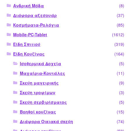
Ανδρική Μόδα
(8)
Διάφορα αξεσουάρ
(37)
Κοσμήματα-Ρολόγια
(85)
Mobile-PC-Tablet
(1612)
Είδη Σπιτιού
(319)
Είδη Κουζίνας
(164)
Ισοθερμικά Δοχεία
(5)
Μαχαίρια-Κουτάλες
(11)
Σκεύη μαγειρικής
(9)
Σκεύη τροφίμων
(3)
Σκεύη σερβιρίσματος
(5)
Βοηθοί κουζίνας
(15)
Διάφορα Οικιακά σκεύη
(74)
Διάφορα κουζίνας
(50)