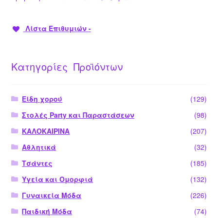
Λίστα Επιθυμιών -
Κατηγορίες Προϊόντων
Είδη χορού
(129)
Στολές Party και Παραστάσεων
(98)
ΚΑΛΟΚΑΙΡΙΝΑ
(207)
Αθλητικά
(32)
Τσάντες
(185)
Υγεία και Ομορφιά
(132)
Γυναικεία Μόδα
(226)
Παιδική Μόδα
(74)