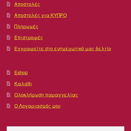
Αποστολές
Αποστολές για ΚΥΠΡΟ
Πληρωμές
Επιστροφές
Εγγραφείτε στο ενημερωτικό μας δελτίο
Eshop
Καλάθι
Ολοκλήρωση παραγγελίας
Ο Λογαριασμός μου
Αναζήτηση
Αναζήτηση