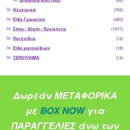
Ηλεκτρικά
(752)
Είδη Γραφείου
(483)
Σπορ - Χόμπι - Εργαλεία
(1677)
Παιχνίδια
(12)
Είδη κατοικίδιων
(18)
ΞΕΠΟΥΛΗΜΑ
(14)
Δωρεάν ΜΕΤΑΦΟΡΙΚΑ
με
BOX NOW
για
ΠΑΡΑΓΓΕΛΙΕΣ άνω των