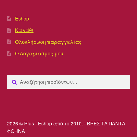
Eshop
Καλάθι
Ολοκλήρωση παραγγελίας
Ο Λογαριασμός μου
Αναζήτηση
Αναζήτηση
για:
2026 © Plus - Eshop από το 2010. - ΒΡΕΣ ΤΑ ΠΑΝΤΑ
ΦΘΗΝΑ