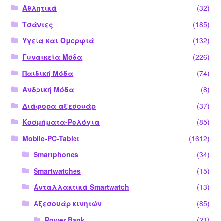
Αθλητικά
(32)
Τσάντες
(185)
Υγεία και Ομορφιά
(132)
Γυναικεία Μόδα
(226)
Παιδική Μόδα
(74)
Ανδρική Μόδα
(8)
Διάφορα αξεσουάρ
(37)
Κοσμήματα-Ρολόγια
(85)
Mobile-PC-Tablet
(1612)
Smartphones
(34)
Smartwatches
(15)
Ανταλλακτικά Smartwatch
(13)
Αξεσουάρ κινητών
(85)
Power Bank
(21)