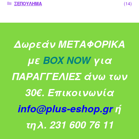
ΞΕΠΟΥΛΗΜΑ
(14)
Δωρεάν ΜΕΤΑΦΟΡΙΚΑ
με
BOX NOW
για
ΠΑΡΑΓΓΕΛΙΕΣ άνω των
30€.
Επικοινωνία
info@plus-eshop.gr
ή
τηλ. 231 600 76 11