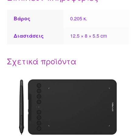
Βάρος
0.205 κ.
Διαστάσεις
12.5 × 8 × 5.5 cm
Σχετικά προϊόντα