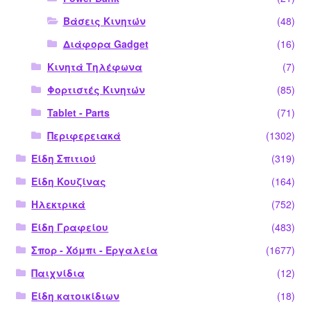
Βάσεις Κινητών
(48)
Διάφορα Gadget
(16)
Κινητά Τηλέφωνα
(7)
Φορτιστές Κινητών
(85)
Tablet - Parts
(71)
Περιφερειακά
(1302)
Είδη Σπιτιού
(319)
Είδη Κουζίνας
(164)
Ηλεκτρικά
(752)
Είδη Γραφείου
(483)
Σπορ - Χόμπι - Εργαλεία
(1677)
Παιχνίδια
(12)
Είδη κατοικίδιων
(18)