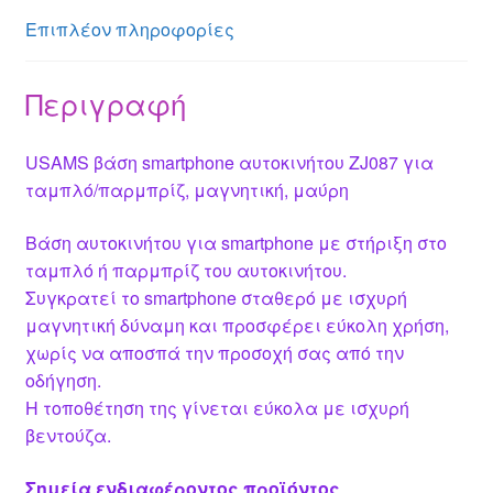
er
p
o
Επιπλέον πληροφορίες
k
Περιγραφή
USAMS βάση smartphone αυτοκινήτου ZJ087 για
ταμπλό/παρμπρίζ, μαγνητική, μαύρη
Βάση αυτοκινήτου για smartphone με στήριξη στο
ταμπλό ή παρμπρίζ του αυτοκινήτου.
Συγκρατεί το smartphone σταθερό με ισχυρή
μαγνητική δύναμη και προσφέρει εύκολη χρήση,
χωρίς να αποσπά την προσοχή σας από την
οδήγηση.
Η τοποθέτηση της γίνεται εύκολα με ισχυρή
βεντούζα.
Σημεία ενδιαφέροντος προϊόντος