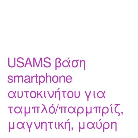
USAMS βάση
smartphone
αυτοκινήτου για
ταμπλό/παρμπρίζ,
μαγνητική, μαύρη