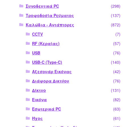
Συνοδευτικά PC
(298)
Τροφοδοσία Ρεύματος
(137)
Καλώδια - Αντάπτορες
(872)
CCTV
(7)
RF (Κεραίας)
(57)
USB
(76)
USB-C (Type-C)
(140)
Αξεσουάρ Εικόνας
(42)
Διάφορα Δικτύου
(76)
Δίκτυο
(131)
Εικόνα
(82)
Εσωτερικά PC
(63)
Ήχος
(61)