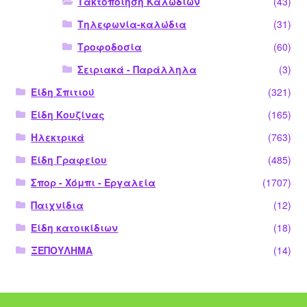
Τακτοποίηση Καλωδίων
(43)
Τηλεφωνία-καλώδια
(31)
Τροφοδοσία
(60)
Σειριακά - Παράλληλα
(3)
Είδη Σπιτιού
(321)
Είδη Κουζίνας
(165)
Ηλεκτρικά
(763)
Είδη Γραφείου
(485)
Σπορ - Χόμπι - Εργαλεία
(1707)
Παιχνίδια
(12)
Είδη κατοικίδιων
(18)
ΞΕΠΟΥΛΗΜΑ
(14)