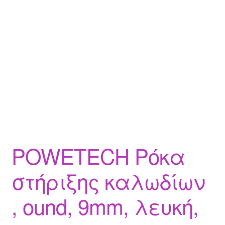
POWETECH Ρόκα
στήριξης καλωδίων
, ound, 9mm, λευκή,