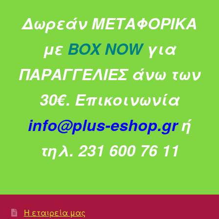
Δωρεάν ΜΕΤΑΦΟΡΙΚΑ
με
BOX NOW
για
ΠΑΡΑΓΓΕΛΙΕΣ άνω των
30€.
Επικοινωνία
info@plus-eshop.gr
ή
τηλ. 231 600 76 11
Η εταιρεία μας