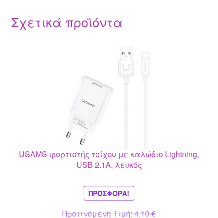
Σχετικά προϊόντα
USAMS φορτιστής τοίχου με καλώδιο Lightning,
USB 2.1A, λευκός
ΠΡΟΣΦΟΡΆ!
Original
Προτινόμενη Τιμή:
4.10
€