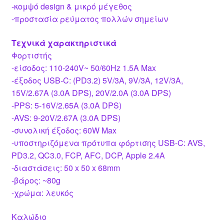
-κομψό design & μικρό μέγεθος
-προστασία ρεύματος πολλών σημείων
Τεχνικά χαρακτηριστικά
Φορτιστής
-είσοδος: 110-240V~ 50/60Hz 1.5A Max
-έξοδος USB-C: (PD3.2) 5V/3A, 9V/3A, 12V/3A,
15V/2.67A (3.0A DPS), 20V/2.0A (3.0A DPS)
-PPS: 5-16V/2.65A (3.0A DPS)
-AVS: 9-20V/2.67A (3.0A DPS)
-συνολική έξοδος: 60W Max
-υποστηριζόμενα πρότυπα φόρτισης USB-C: AVS,
PD3.2, QC3.0, FCP, AFC, DCP, Apple 2.4A
-διαστάσεις: 50 x 50 x 68mm
-βάρος: ~80g
-χρώμα: λευκός
Καλώδιο