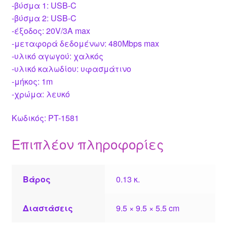
-βύσμα 1: USB-C
-βύσμα 2: USB-C
-έξοδος: 20V/3A max
-μεταφορά δεδομένων: 480Mbps max
-υλικό αγωγού: χαλκός
-υλικό καλωδίου: υφασμάτινο
-μήκος: 1m
-χρώμα: λευκό
Κωδικός: PT-1581
Επιπλέον πληροφορίες
Βάρος
0.13 κ.
Διαστάσεις
9.5 × 9.5 × 5.5 cm