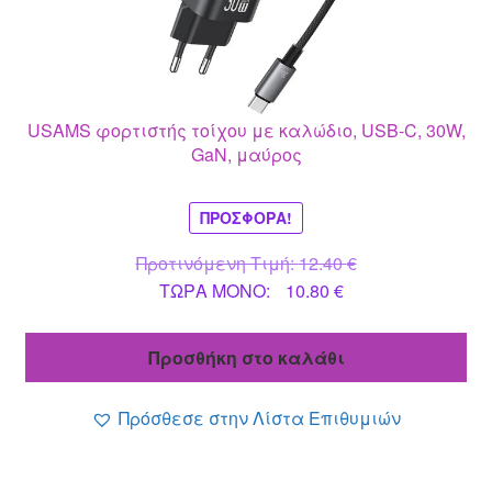
USAMS φορτιστής τοίχου με καλώδιο, USB-C, 30W,
GaN, μαύρος
ΠΡΟΣΦΟΡΆ!
Original
Προτινόμενη Τιμή:
12.40
€
Η
price
ΤΩΡΑ MONO:
10.80
€
τρέχουσα
was:
τιμή
12.40 €.
Προσθήκη στο καλάθι
είναι:
10.80 €.
Πρόσθεσε στην Λίστα Επιθυμιών