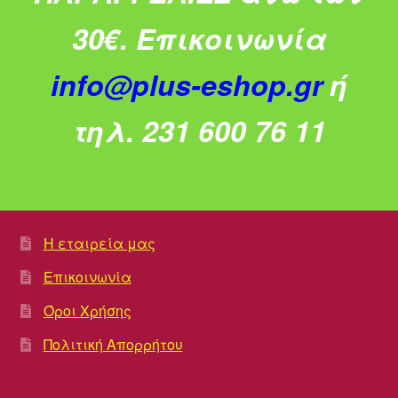
30€.
Επικοινωνία
info@plus-eshop.gr
ή
τηλ. 231 600 76 11
Η εταιρεία μας
Επικοινωνία
Όροι Χρήσης
Πολιτική Απορρήτου