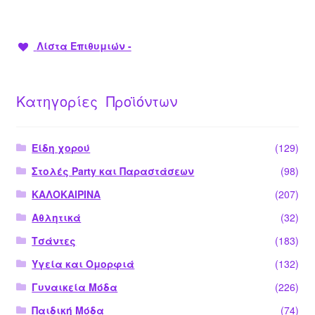
Λίστα Επιθυμιών -
Κατηγορίες Προϊόντων
Είδη χορού
(129)
Στολές Party και Παραστάσεων
(98)
ΚΑΛΟΚΑΙΡΙΝΑ
(207)
Αθλητικά
(32)
Τσάντες
(183)
Υγεία και Ομορφιά
(132)
Γυναικεία Μόδα
(226)
Παιδική Μόδα
(74)