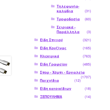
Τηλεφωνία-
καλώδια
(31)
Τροφοδοσία
(60)
Σειριακά -
Παράλληλα
(3)
Είδη Σπιτιού
(321)
Είδη Κουζίνας
(165)
Ηλεκτρικά
(763)
Είδη Γραφείου
(485)
Σπορ - Χόμπι - Εργαλεία
(1707)
Παιχνίδια
(12)
Είδη κατοικίδιων
(18)
ΞΕΠΟΥΛΗΜΑ
(14)