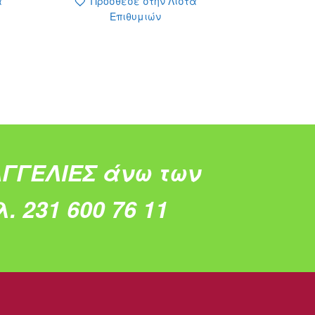
α
Πρόσθεσε στην Λίστα
Επιθυμιών
ΓΓΕΛΙΕΣ άνω των
. 231 600 76 11