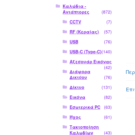
Καλώδια -
Αντάπτορες
(872)
CCTV
(7)
RF (Κεραίας)
(57)
USB
(76)
USB-C (Type-C)
(140)
Αξεσουάρ Εικόνας
(42)
Περ
Διάφορα
Δικτύου
(76)
Δίκτυο
(131)
Επι
Εικόνα
(82)
Εσωτερικά PC
(63)
Ήχος
(61)
Τακτοποίηση
Καλωδίων
(43)