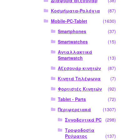
Διάφορα αξεσουάρ
(38)
Κοσμήματα-Ρολόγια
(87)
Mobile-PC-Tablet
(1630)
Smartphones
(37)
Smartwatches
(15)
Ανταλλακτικά
Smartwatch
(13)
Αξεσουάρ κινητών
(87)
Κινητά Τηλέφωνα
(7)
Φορτιστές Κινητών
(92)
Tablet - Parts
(72)
Περιφερειακά
(1307)
Συνοδευτικά PC
(298)
Τροφοδοσία
Ρεύματος
(137)