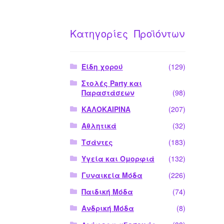
Κατηγορίες Προϊόντων
Είδη χορού
(129)
Στολές Party και
Παραστάσεων
(98)
ΚΑΛΟΚΑΙΡΙΝΑ
(207)
Αθλητικά
(32)
Τσάντες
(183)
Υγεία και Ομορφιά
(132)
Γυναικεία Μόδα
(226)
Παιδική Μόδα
(74)
Ανδρική Μόδα
(8)