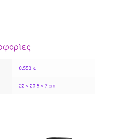
οφορίες
0.553 κ.
22 × 20.5 × 7 cm