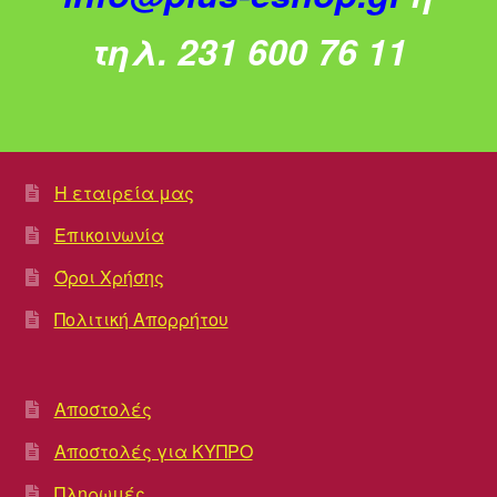
τηλ. 231 600 76 11
Η εταιρεία μας
Επικοινωνία
Όροι Χρήσης
Πολιτική Απορρήτου
Αποστολές
Αποστολές για ΚΥΠΡΟ
Πληρωμές