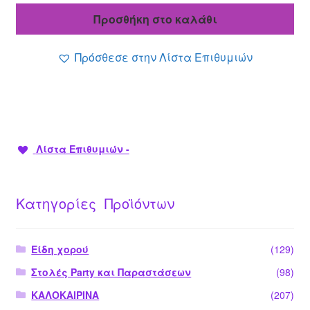
τιμή
6.90 €.
Προσθήκη στο καλάθι
είναι:
3.99 €.
Πρόσθεσε στην Λίστα Επιθυμιών
Λίστα Επιθυμιών -
Κατηγορίες Προϊόντων
Είδη χορού
(129)
Στολές Party και Παραστάσεων
(98)
ΚΑΛΟΚΑΙΡΙΝΑ
(207)