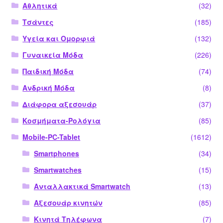
Αθλητικά
(32)
Τσάντες
(185)
Υγεία και Ομορφιά
(132)
Γυναικεία Μόδα
(226)
Παιδική Μόδα
(74)
Ανδρική Μόδα
(8)
Διάφορα αξεσουάρ
(37)
Κοσμήματα-Ρολόγια
(85)
Mobile-PC-Tablet
(1612)
Smartphones
(34)
Smartwatches
(15)
Ανταλλακτικά Smartwatch
(13)
Αξεσουάρ κινητών
(85)
Κινητά Τηλέφωνα
(7)