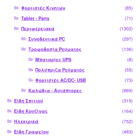
Φορτιστές Κινητών
(85)
Tablet - Parts
(71)
Περιφερειακά
(1302)
Συνοδευτικά PC
(297)
Τροφοδοσία Ρεύματος
(136)
Μπαταρίες UPS
(8)
Πολύπριζα Ρεύματος
(55)
Φορτιστές AC/DC- USB
(73)
Καλώδια - Αντάπτορες
(869)
Είδη Σπιτιού
(319)
Είδη Κουζίνας
(164)
Ηλεκτρικά
(752)
Είδη Γραφείου
(483)