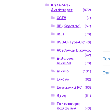
Καλώδια -
Αντάπτορες
(872)
CCTV
(7)
RF (Κεραίας)
(57)
USB
(76)
USB-C (Type-C)
(140)
Αξεσουάρ Εικόνας
(42)
Περ
Διάφορα
Δικτύου
(76)
Δίκτυο
(131)
Επι
Εικόνα
(82)
Εσωτερικά PC
(63)
Ήχος
(61)
Τακτοποίηση
Καλωδίων
(43)