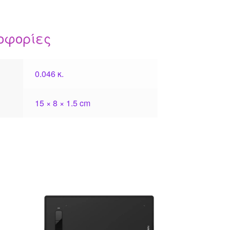
οφορίες
0.046 κ.
15 × 8 × 1.5 cm