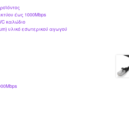
ροϊόντος
ικτύου έως 1000Mbps
PVC καλώδιο
ium) υλικό εσωτερικού αγωγού
1000Mbps