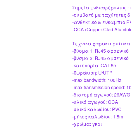
Σημεία ενδιαφέροντος π
-συμβατό με ταχύτητες δ
-ανθεκτικό & εύκαμπτο 
-CCA (Copper-Clad Alumin
Τεχνικά χαρακτηριστικά
-βύσμα 1: RJ45 αρσενικό
-βύσμα 2: RJ45 αρσενικό
-κατηγορία: CAT 5e
-θωράκιση: U/UTP
-max bandwidth: 100Hz
-max transmission speed: 
-διατομή αγωγού: 26AWG
-υλικό αγωγού: CCA
-υλικό καλωδίου: PVC
-μήκος καλωδίου: 1.5m
-χρώμα: γκρι