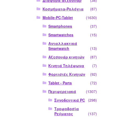
Διάφορα αξεσουάρ
(38)
Κοσμήματα-Ρολόγια
(87)
Mobile-PC-Tablet
(1630)
Smartphones
(37)
Smartwatches
(15)
Ανταλλακτικά
Smartwatch
(13)
Αξεσουάρ κινητών
(87)
Κινητά Τηλέφωνα
(7)
Φορτιστές Κινητών
(92)
Tablet - Parts
(72)
Περιφερειακά
(1307)
Συνοδευτικά PC
(298)
Τροφοδοσία
Ρεύματος
(137)