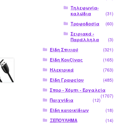
Τηλεφωνία-
καλώδια
(31)
Τροφοδοσία
(60)
Σειριακά -
Παράλληλα
(3)
Είδη Σπιτιού
(321)
Είδη Κουζίνας
(165)
Ηλεκτρικά
(763)
Είδη Γραφείου
(485)
Σπορ - Χόμπι - Εργαλεία
(1707)
Παιχνίδια
(12)
Είδη κατοικίδιων
(18)
ΞΕΠΟΥΛΗΜΑ
(14)