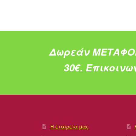
Δωρεάν ΜΕΤΑΦΟ
30€.
Επικοινω
Η εταιρεία μας