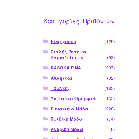
Κατηγορίες Προϊόντων
Είδη χορού
(129)
Στολές Party και
Παραστάσεων
(98)
ΚΑΛΟΚΑΙΡΙΝΑ
(207)
Αθλητικά
(32)
Τσάντες
(183)
Υγεία και Ομορφιά
(132)
Γυναικεία Μόδα
(226)
Παιδική Μόδα
(74)
Ανδρική Μόδα
(8)