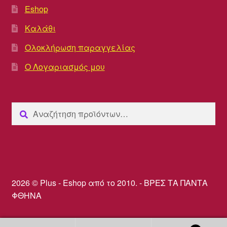
Eshop
Καλάθι
Ολοκλήρωση παραγγελίας
Ο Λογαριασμός μου
Αναζήτηση
Αναζήτηση
για:
2026 © Plus - Eshop από το 2010. - ΒΡΕΣ ΤΑ ΠΑΝΤΑ
ΦΘΗΝΑ