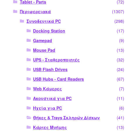
Tablet - Parts
(72)
Περιφερειακά
(1307)
Συνοδευτικά PC
(298)
Docking Station
(17)
Gamepad
(9)
Mouse Pad
(13)
UPS - Σταθεροποιητές
(32)
USB Flash Drives
(24)
USB Hubs - Card Readers
(67)
Web Κάμερες
(7)
Ακουστικά για PC
(11)
Ηχεία για PC
(6)
Θήκες & Trays Σκληρών Δίσκων
(41)
Κάρτες Μνήμης
(13)