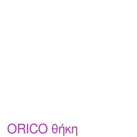
ORICO θήκη