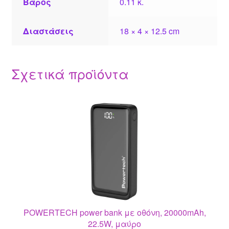
Βάρος
0.11 κ.
Διαστάσεις
18 × 4 × 12.5 cm
Σχετικά προϊόντα
POWERTECH power bank με οθόνη, 20000mAh,
22.5W, μαύρο