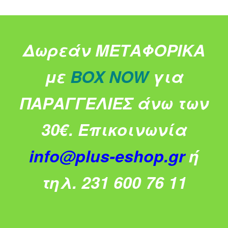
Δωρεάν ΜΕΤΑΦΟΡΙΚΑ
με
BOX NOW
για
ΠΑΡΑΓΓΕΛΙΕΣ άνω των
30€.
Επικοινωνία
info@plus-eshop.gr
ή
τηλ. 231 600 76 11