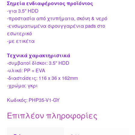
Σημεία ενδιαφέροντος προϊόντος
-για 3.5" HDD
-προστασία από χτυπήματα, σκόνη & νερό
-ενσωματωμένα σφουγγαρένια pads στο
εσωτερικό
-με ετικέτα
Τεχνικά χαρακτηριστικά
-συμβατοί δίσκοι: 3.5" HDD
-υλικό: PP + EVA
-διαστάσεις: 116 x 36 x 162mm
-χρώμα: γκρι
Κωδικός: PHP35-V1-GY
Επιπλέον πληροφορίες