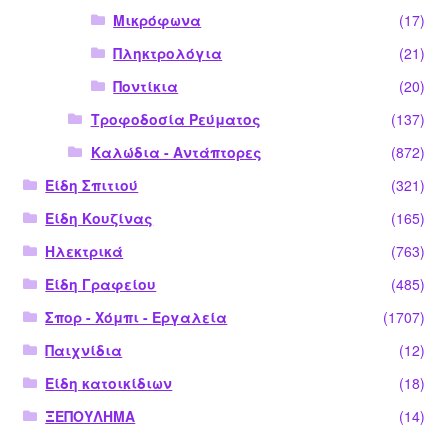
Μικρόφωνα
(17)
Πληκτρολόγια
(21)
Ποντίκια
(20)
Τροφοδοσία Ρεύματος
(137)
Καλώδια - Αντάπτορες
(872)
Είδη Σπιτιού
(321)
Είδη Κουζίνας
(165)
Ηλεκτρικά
(763)
Είδη Γραφείου
(485)
Σπορ - Χόμπι - Εργαλεία
(1707)
Παιχνίδια
(12)
Είδη κατοικίδιων
(18)
ΞΕΠΟΥΛΗΜΑ
(14)