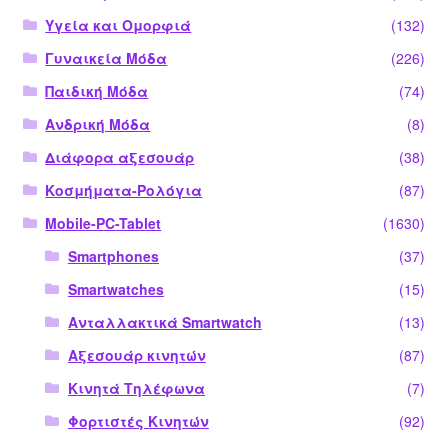
Υγεία και Ομορφιά
(132)
Γυναικεία Μόδα
(226)
Παιδική Μόδα
(74)
Ανδρική Μόδα
(8)
Διάφορα αξεσουάρ
(38)
Κοσμήματα-Ρολόγια
(87)
Mobile-PC-Tablet
(1630)
Smartphones
(37)
Smartwatches
(15)
Ανταλλακτικά Smartwatch
(13)
Αξεσουάρ κινητών
(87)
Κινητά Τηλέφωνα
(7)
Φορτιστές Κινητών
(92)