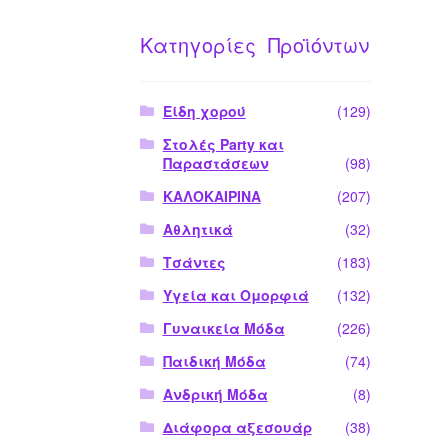
Κατηγορίες Προϊόντων
Είδη χορού
(129)
Στολές Party και
Παραστάσεων
(98)
ΚΑΛΟΚΑΙΡΙΝΑ
(207)
Αθλητικά
(32)
Τσάντες
(183)
Υγεία και Ομορφιά
(132)
Γυναικεία Μόδα
(226)
Παιδική Μόδα
(74)
Ανδρική Μόδα
(8)
Διάφορα αξεσουάρ
(38)