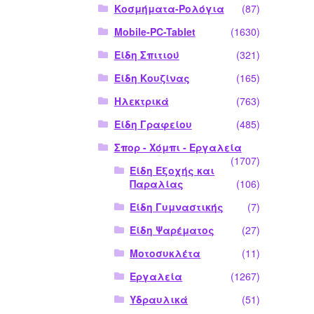
Κοσμήματα-Ρολόγια
(87)
Mobile-PC-Tablet
(1630)
Είδη Σπιτιού
(321)
Είδη Κουζίνας
(165)
Ηλεκτρικά
(763)
Είδη Γραφείου
(485)
Σπορ - Χόμπι - Εργαλεία
(1707)
Είδη Εξοχής και
Παραλίας
(106)
Είδη Γυμναστικής
(7)
Είδη Ψαρέματος
(27)
Μοτοσυκλέτα
(11)
Εργαλεία
(1267)
Υδραυλικά
(51)