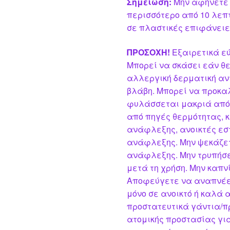
Σημείωση:
Μην αφήνετε 
περισσότερο από 10 λεπ
σε πλαστικές επιφάνειε
ΠΡΟΣΟΧΗ!
Εξαιρετικά εύ
Μπορεί να σκάσει εάν θ
αλλεργική δερματική αν
βλάβη. Μπορεί να προκα
φυλάσσεται μακριά από 
από πηγές θερμότητας, 
ανάφλεξης, ανοικτές εσ
ανάφλεξης. Μην ψεκάζετ
ανάφλεξης. Μην τρυπήσετ
μετά τη χρήση. Μην καπνί
Αποφεύγετε να αναπνέε
μόνο σε ανοικτό ή καλά
προστατευτικά γάντια/π
ατομικής προστασίας γι