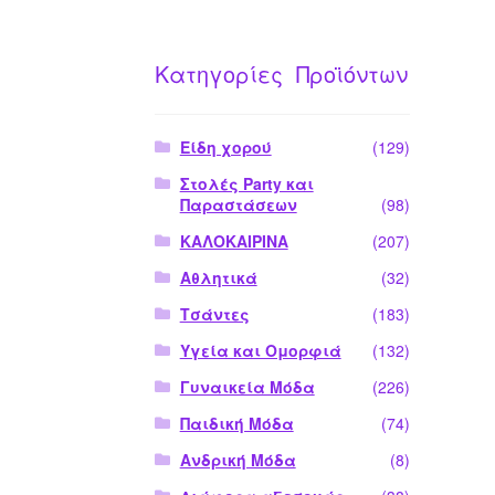
Κατηγορίες Προϊόντων
Είδη χορού
(129)
Στολές Party και
Παραστάσεων
(98)
ΚΑΛΟΚΑΙΡΙΝΑ
(207)
Αθλητικά
(32)
Τσάντες
(183)
Υγεία και Ομορφιά
(132)
Γυναικεία Μόδα
(226)
Παιδική Μόδα
(74)
Ανδρική Μόδα
(8)