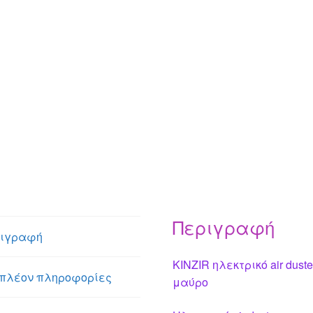
Περιγραφή
ιγραφή
KINZIR ηλεκτρικό air dust
πλέον πληροφορίες
μαύρο