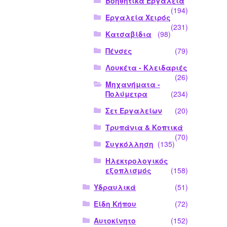
Βοηθητικά Εργαλεία
(194)
Εργαλεία Χειρός
(231)
Κατσαβίδια
(98)
Πένσες
(79)
Λουκέτα - Κλειδαριές
(26)
Μηχανήματα -
Πολύμετρα
(234)
Σετ Εργαλείων
(20)
Τρυπάνια & Κοπτικά
(70)
Συγκόλληση
(135)
Ηλεκτρολογικός
εξοπλισμός
(158)
Υδραυλικά
(51)
Είδη Κήπου
(72)
Αυτοκίνητο
(152)