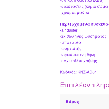
-υλικό: πλαστικό (ABS)
-διαστάσεις (κύριο σώμα 
-χρώμα: μαύρο
Περιερχόμενα συσκευα
-air duster
-2x σωλήνες φυσήματος
-μπαταρία
-φορτιστής
-υφασμάτινη θήκη
-εγχειρίδιο χρήσης
Κωδικός: KNZ-AD61
Επιπλέον πληρ
Βάρος