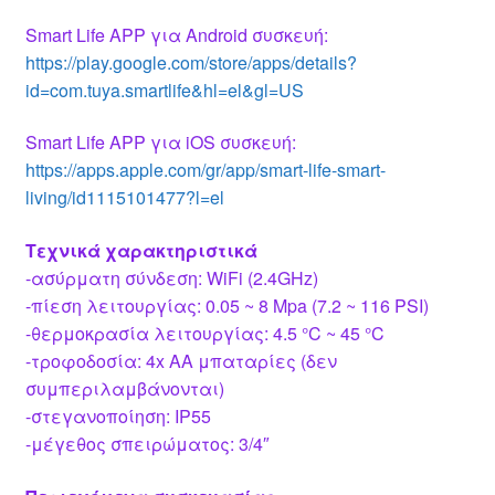
Smart Life APP για Android συσκευή:
https://play.google.com/store/apps/details?
id=com.tuya.smartlife&hl=el&gl=US
Smart Life APP για iOS συσκευή:
https://apps.apple.com/gr/app/smart-life-smart-
living/id1115101477?l=el
Τεχνικά χαρακτηριστικά
-ασύρματη σύνδεση: WiFi (2.4GHz)
-πίεση λειτουργίας: 0.05 ~ 8 Mpa (7.2 ~ 116 PSI)
-θερμοκρασία λειτουργίας: 4.5 °C ~ 45 °C
-τροφοδοσία: 4x AA μπαταρίες (δεν
συμπεριλαμβάνονται)
-στεγανοποίηση: IP55
-μέγεθος σπειρώματος: 3/4″