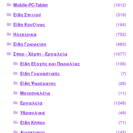
Mobile-PC-Tablet
(1612)
Είδη Σπιτιού
(319)
Είδη Κουζίνας
(164)
Ηλεκτρικά
(752)
Είδη Γραφείου
(483)
Σπορ - Χόμπι - Εργαλεία
(1677)
Είδη Εξοχής και Παραλίας
(106)
Είδη Γυμναστικής
(7)
Είδη Ψαρέματος
(26)
Μοτοσυκλέτα
(11)
Εργαλεία
(1248)
Υδραυλικά
(49)
Είδη Κήπου
(71)
Αυτοκίνητο
(145)