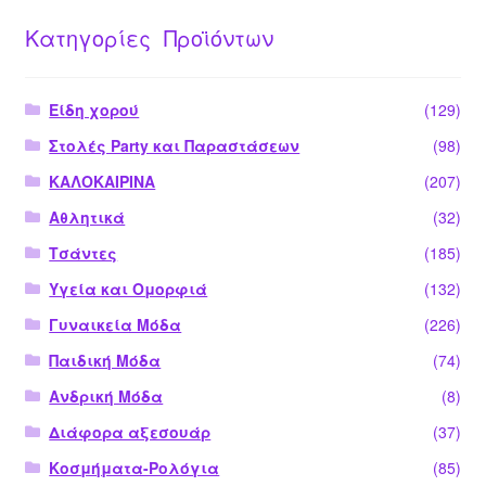
Κατηγορίες Προϊόντων
Είδη χορού
(129)
Στολές Party και Παραστάσεων
(98)
ΚΑΛΟΚΑΙΡΙΝΑ
(207)
Αθλητικά
(32)
Τσάντες
(185)
Υγεία και Ομορφιά
(132)
Γυναικεία Μόδα
(226)
Παιδική Μόδα
(74)
Ανδρική Μόδα
(8)
Διάφορα αξεσουάρ
(37)
Κοσμήματα-Ρολόγια
(85)