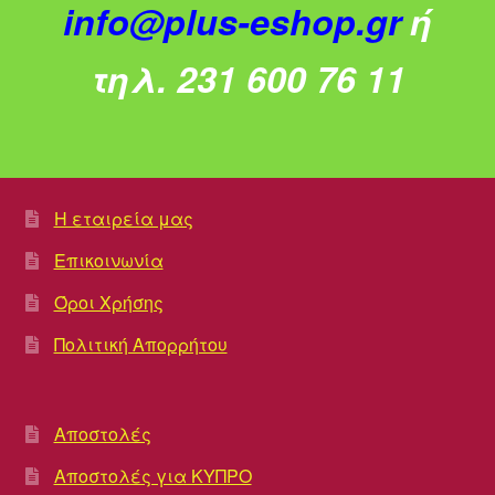
info@plus-eshop.gr
ή
τηλ. 231 600 76 11
Η εταιρεία μας
Επικοινωνία
Όροι Χρήσης
Πολιτική Απορρήτου
Αποστολές
Αποστολές για ΚΥΠΡΟ