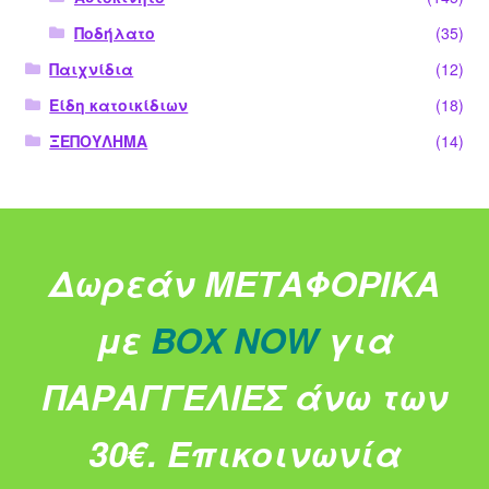
Ποδήλατο
(35)
Παιχνίδια
(12)
Είδη κατοικίδιων
(18)
ΞΕΠΟΥΛΗΜΑ
(14)
Δωρεάν ΜΕΤΑΦΟΡΙΚΑ
με
BOX NOW
για
ΠΑΡΑΓΓΕΛΙΕΣ άνω των
30€.
Επικοινωνία