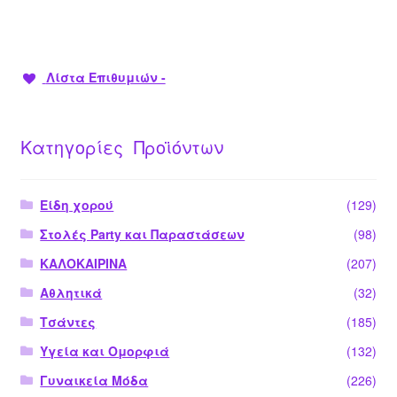
Λίστα Επιθυμιών -
Κατηγορίες Προϊόντων
Είδη χορού
(129)
Στολές Party και Παραστάσεων
(98)
ΚΑΛΟΚΑΙΡΙΝΑ
(207)
Αθλητικά
(32)
Τσάντες
(185)
Υγεία και Ομορφιά
(132)
Γυναικεία Μόδα
(226)