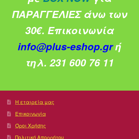
ΠΑΡΑΓΓΕΛΙΕΣ άνω των
30€.
Επικοινωνία
info@plus-eshop.gr
ή
τηλ. 231 600 76 11
Η εταιρεία μας
Επικοινωνία
Όροι Χρήσης
Πολιτική Απορρήτου