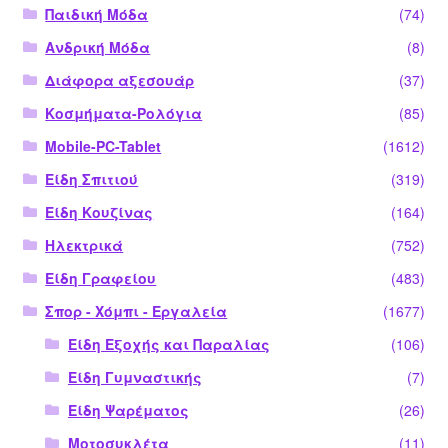
Παιδική Μόδα
(74)
Ανδρική Μόδα
(8)
Διάφορα αξεσουάρ
(37)
Κοσμήματα-Ρολόγια
(85)
Mobile-PC-Tablet
(1612)
Είδη Σπιτιού
(319)
Είδη Κουζίνας
(164)
Ηλεκτρικά
(752)
Είδη Γραφείου
(483)
Σπορ - Χόμπι - Εργαλεία
(1677)
Είδη Εξοχής και Παραλίας
(106)
Είδη Γυμναστικής
(7)
Είδη Ψαρέματος
(26)
Μοτοσυκλέτα
(11)