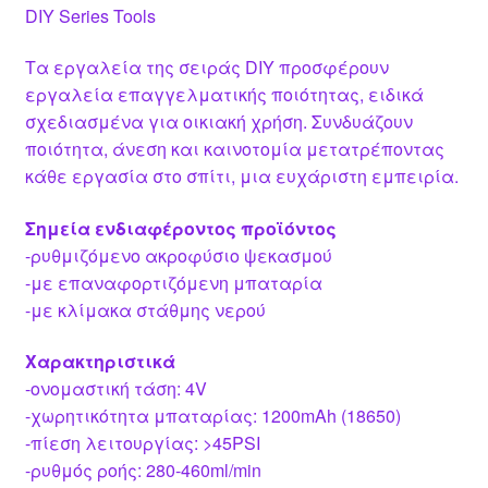
DIY Series Tools
Τα εργαλεία της σειράς DIY προσφέρουν
εργαλεία επαγγελματικής ποιότητας, ειδικά
σχεδιασμένα για οικιακή χρήση. Συνδυάζουν
ποιότητα, άνεση και καινοτομία μετατρέποντας
κάθε εργασία στο σπίτι, μια ευχάριστη εμπειρία.
Σημεία ενδιαφέροντος προϊόντος
-ρυθμιζόμενο ακροφύσιο ψεκασμού
-με επαναφορτιζόμενη μπαταρία
-με κλίμακα στάθμης νερού
Χαρακτηριστικά
-ονομαστική τάση: 4V
-χωρητικότητα μπαταρίας: 1200mAh (18650)
-πίεση λειτουργίας: >45PSI
-ρυθμός ροής: 280-460ml/min