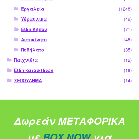
Εργαλεία
(1248)
Υδραυλικά
(49)
Είδη Κήπου
(71)
Αυτοκίνητο
(145)
Ποδήλατο
(35)
Παιχνίδια
(12)
Είδη κατοικίδιων
(18)
ΞΕΠΟΥΛΗΜΑ
(14)
Δωρεάν ΜΕΤΑΦΟΡΙΚΑ
με
BOX NOW
για