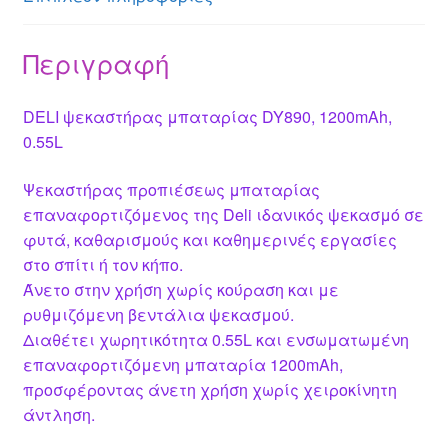
k
Περιγραφή
DELI ψεκαστήρας μπαταρίας DY890, 1200mAh,
0.55L
Ψεκαστήρας προπιέσεως μπαταρίας
επαναφορτιζόμενος της Deli ιδανικός ψεκασμό σε
φυτά, καθαρισμούς και καθημερινές εργασίες
στο σπίτι ή τον κήπο.
Άνετο στην χρήση χωρίς κούραση και με
ρυθμιζόμενη βεντάλια ψεκασμού.
Διαθέτει χωρητικότητα 0.55L και ενσωματωμένη
επαναφορτιζόμενη μπαταρία 1200mAh,
προσφέροντας άνετη χρήση χωρίς χειροκίνητη
άντληση.