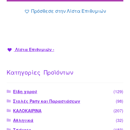
19.90 €.
Πρόσθεσε στην Λίστα Επιθυμιών
Λίστα Επιθυμιών -
Κατηγορίες Προϊόντων
Είδη χορού
(129)
Στολές Party και Παραστάσεων
(98)
ΚΑΛΟΚΑΙΡΙΝΑ
(207)
Αθλητικά
(32)
Τσάντες
(183)