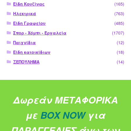
Είδη Κουζίνας
(165)
Ηλεκτρικά
(763)
Είδη Γραφείου
(485)
Σπορ - Χόμπι - Εργαλεία
(1707)
Παιχνίδια
(12)
Είδη κατοικίδιων
(18)
ΞΕΠΟΥΛΗΜΑ
(14)
Δωρεάν ΜΕΤΑΦΟΡΙΚΑ
με
BOX NOW
για
ΠΑΡΑΓΓΕΛΙΕΣ άνω των