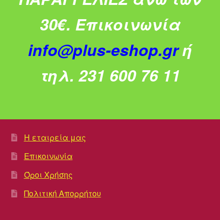
30€.
Επικοινωνία
info@plus-eshop.gr
ή
τηλ. 231 600 76 11
Η εταιρεία μας
Επικοινωνία
Όροι Χρήσης
Πολιτική Απορρήτου