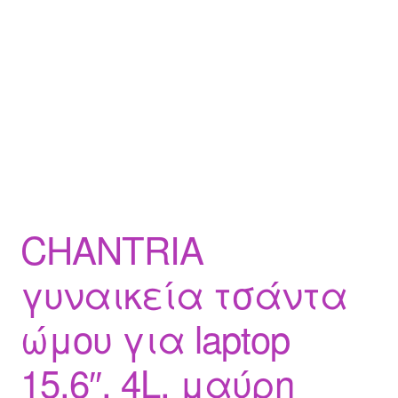
CHANTRIA
γυναικεία τσάντα
ώμου για laptop
15.6″, 4L, μαύρη