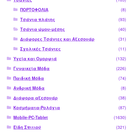
ΠΟΡΤΟΦΟΛΙΑ
(8)
Τσάντα πλάτης
(93)
Τσάντα ώμου-μέσης
(40)
Διάφορες Τσάντες και Αξεσουάρ
(31)
Σχολικές Τσάντες
(11)
Υγεία και Ομορφιά
(132)
Γυναικεία Μόδα
(226)
Παιδική Μόδα
(74)
Ανδρική Μόδα
(8)
Διάφορα αξεσουάρ
(38)
Κοσμήματα-Ρολόγια
(87)
Mobile-PC-Tablet
(1630)
Είδη Σπιτιού
(321)