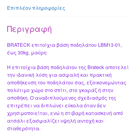
er
p
o
Επιπλέον πληροφορίες
k
Περιγραφή
BRATECK επιτοίχια βάση ποδηλάτου LBM13-01,
έως 30kg, μαύρη
Η επιτοίχια βάση ποδηλάτου της Brateck αποτελεί
την ιδανική λύση για ασφαλή και πρακτική
αποθήκευση του ποδηλάτου σας, εξοικονομώντας
πολύτιμο χώρο στο σπίτι, στο γκαράζ ή στην
αποθήκη. Ο αναδιπλούμενος σχεδιασμός της
επιτρέπει να διπλώνει εύκολα όταν δεν
χρησιμοποιείται, ενώ η στιβαρή κατασκευή από
ατσάλι εξασφαλίζει υψηλή αντοχή και
σταθερότητα.