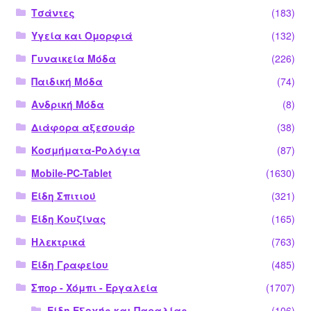
Τσάντες
(183)
Υγεία και Ομορφιά
(132)
Γυναικεία Μόδα
(226)
Παιδική Μόδα
(74)
Ανδρική Μόδα
(8)
Διάφορα αξεσουάρ
(38)
Κοσμήματα-Ρολόγια
(87)
Mobile-PC-Tablet
(1630)
Είδη Σπιτιού
(321)
Είδη Κουζίνας
(165)
Ηλεκτρικά
(763)
Είδη Γραφείου
(485)
Σπορ - Χόμπι - Εργαλεία
(1707)
Είδη Εξοχής και Παραλίας
(106)