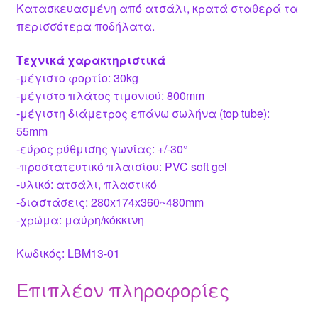
Κατασκευασμένη από ατσάλι, κρατά σταθερά τα
περισσότερα ποδήλατα.
Τεχνικά χαρακτηριστικά
-μέγιστο φορτίο: 30kg
-μέγιστο πλάτος τιμονιού: 800mm
-μέγιστη διάμετρος επάνω σωλήνα (top tube):
55mm
-εύρος ρύθμισης γωνίας: +/-30°
-προστατευτικό πλαισίου: PVC soft gel
-υλικό: ατσάλι, πλαστικό
-διαστάσεις: 280x174x360~480mm
-χρώμα: μαύρη/κόκκινη
Κωδικός: LBM13-01
Επιπλέον πληροφορίες