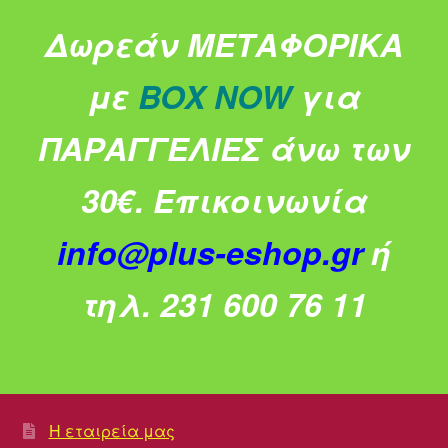
Δωρεάν ΜΕΤΑΦΟΡΙΚΑ
με
BOX NOW
για
ΠΑΡΑΓΓΕΛΙΕΣ άνω των
30€.
Επικοινωνία
info@plus-eshop.gr
ή
τηλ. 231 600 76 11
Η εταιρεία μας