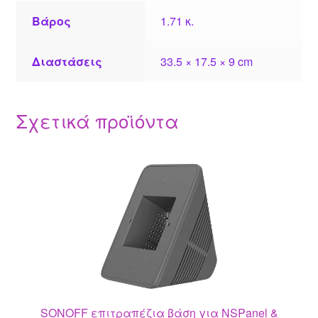
Βάρος
1.71 κ.
Διαστάσεις
33.5 × 17.5 × 9 cm
Σχετικά προϊόντα
SONOFF επιτραπέζια βάση για NSPanel &