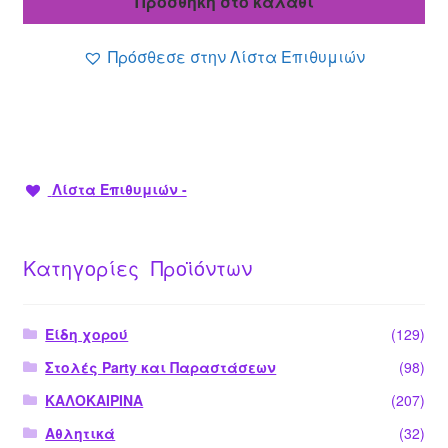
Προσθήκη στο καλάθι
είναι:
1.40 €.
Πρόσθεσε στην Λίστα Επιθυμιών
Λίστα Επιθυμιών -
Κατηγορίες Προϊόντων
Είδη χορού
(129)
Στολές Party και Παραστάσεων
(98)
ΚΑΛΟΚΑΙΡΙΝΑ
(207)
Αθλητικά
(32)