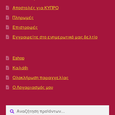
Αποστολές για ΚΥΠΡΟ
Πληρωμές
Επιστροφές
Εγγραφείτε στο ενημερωτικό μας δελτίο
Eshop
Καλάθι
Ολοκλήρωση παραγγελίας
Ο Λογαριασμός μου
Αναζήτηση
Αναζήτηση
για: