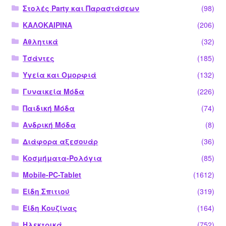
Στολές Party και Παραστάσεων
(98)
ΚΑΛΟΚΑΙΡΙΝΑ
(206)
Αθλητικά
(32)
Τσάντες
(185)
Υγεία και Ομορφιά
(132)
Γυναικεία Μόδα
(226)
Παιδική Μόδα
(74)
Ανδρική Μόδα
(8)
Διάφορα αξεσουάρ
(36)
Κοσμήματα-Ρολόγια
(85)
Mobile-PC-Tablet
(1612)
Είδη Σπιτιού
(319)
Είδη Κουζίνας
(164)
Ηλεκτρικά
(752)