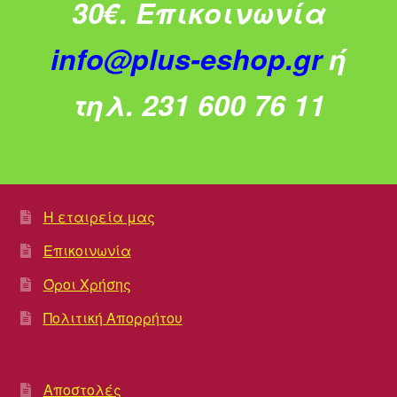
30€.
Επικοινωνία
info@plus-eshop.gr
ή
τηλ. 231 600 76 11
Η εταιρεία μας
Επικοινωνία
Όροι Χρήσης
Πολιτική Απορρήτου
Αποστολές