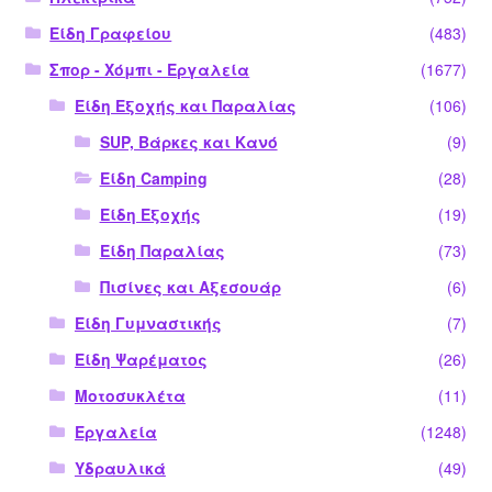
Είδη Γραφείου
(483)
Σπορ - Χόμπι - Εργαλεία
(1677)
Είδη Εξοχής και Παραλίας
(106)
SUP, Βάρκες και Κανό
(9)
Είδη Camping
(28)
Είδη Εξοχής
(19)
Είδη Παραλίας
(73)
Πισίνες και Αξεσουάρ
(6)
Είδη Γυμναστικής
(7)
Είδη Ψαρέματος
(26)
Μοτοσυκλέτα
(11)
Εργαλεία
(1248)
Υδραυλικά
(49)