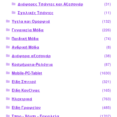
Διάφορες Τσάντες και Αξεσουάρ
(31)
Σχολικές Τσάντες
(11)
Υγεία και Ομορφιά
(132)
Γυναικεία Μόδα
(226)
Παιδική Μόδα
(74)
Ανδρική Μόδα
(8)
Διάφορα αξεσουάρ
(38)
Κοσμήματα-Ρολόγια
(87)
Mobile-PC-Tablet
(1630)
Είδη Σπιτιού
(321)
Είδη Κουζίνας
(165)
Ηλεκτρικά
(763)
Είδη Γραφείου
(485)
Σπορ - Χόμπι - Εργαλεία
(1707)