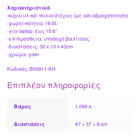
Χαρακτηριστικά
-κύριο υλικό: πολυεστέρας (με αδιαβροχοποίηση)
-χωρητικότητα: 16.5L
-για laptop: έως 15.6″
-επιπρόσθετα: υποδοχή βαλίτσας
-διαστάσεις: 30 x 13 x 43cm
-χρώμα: χακί
Κωδικός: B00811-KH
Επιπλέον πληροφορίες
Βάρος
1.065 κ.
Διαστάσεις
47 × 37 × 8 cm