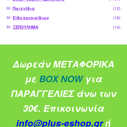
Παιχνίδια
(12)
Είδη κατοικίδιων
(18)
ΞΕΠΟΥΛΗΜΑ
(14)
Δωρεάν ΜΕΤΑΦΟΡΙΚΑ
με
BOX NOW
για
ΠΑΡΑΓΓΕΛΙΕΣ άνω των
30€.
Επικοινωνία
info@plus-eshop.gr
ή