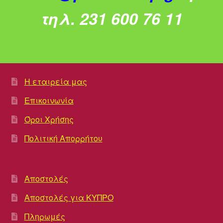
τηλ. 231 600 76 11
Η εταιρεία μας
Επικοινωνία
Όροι Χρήσης
Πολιτική Απορρήτου
Αποστολές
Αποστολές για ΚΥΠΡΟ
Πληρωμές