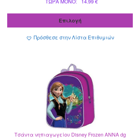
Η
price
ΤΩΡΑ MONO:
14.99
€
τρέχουσα
was:
τιμή
27.90 €.
Επιλογή
είναι:
14.99 €.
Πρόσθεσε στην Λίστα Επιθυμιών
Τσάντα νηπιαγωγείου Disney Frozen ANNA dg